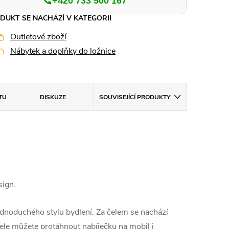
+420 733 500 167
DUKT SE NACHÁZÍ V KATEGORII
Outletové zboží
Nábytek a doplňky do ložnice
TU
DISKUZE
SOUVISEJÍCÍ PRODUKTY
ign.
dnoduchého stylu bydlení. Za čelem se nachází
ele můžete protáhnout nabíječku na mobil i