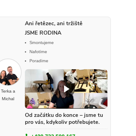
Ani řetězec, ani tržiště
JSME RODINA
Smontujeme
Nafotíme
Poradíme
Terka a
Michal
Od začátku do konce – jsme tu
pro vás, kdykoliv potřebujete.