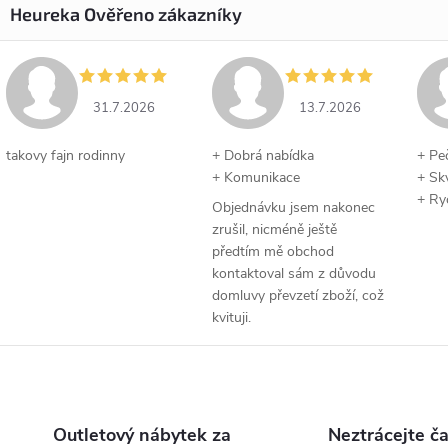
31.7.2026
13.7.2026
takovy fajn rodinny
+ Dobrá nabídka
+ Pe
+ Komunikace
+ Sk
+ Ry
Objednávku jsem nakonec
zrušil, nicméně ještě
předtím mě obchod
kontaktoval sám z důvodu
domluvy převzetí zboží, což
kvituji.
Outletový nábytek za
Neztrácejte ča