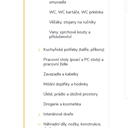
umyvadla
WC, WC kartáče, WC prkénka
Věšáky, stojany na ručníky
Vany, sprchové kouty a
příslušenství
Kuchyňské potřeby (talíře, příbory)
Pracovní stoly (psací a PC stoly) a
pracovní židle
Zavazadla a kabelky
Módní doplňky a hodinky
Úklid, prádlo a úložné prostory
Drogerie a kosmetika
Interiérové dveře
Náhradní díly, nožky, konstrukce,