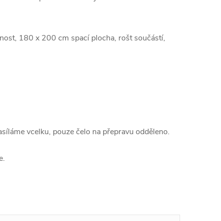
ost, 180 x 200 cm spací plocha, rošt součástí,
zasíláme vcelku, pouze čelo na přepravu odděleno.
e.