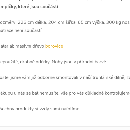
ampičky, které jsou součástí
.
ozměry: 226 cm délka, 204 cm šířka, 65 cm výška, 300 kg nosn
atrace není součástí
ateriál: masivní dřevo
borovice
epoužité, drobné oděrky. Nohy jsou v přírodní barvě.
ostel jsme vám již odborně smontovali v naší truhlářské dílně, 
ákupu u nás se bát nemusíte, vše pro vás důkladně kontrolujem
šechny produkty si vždy sami nafotíme.