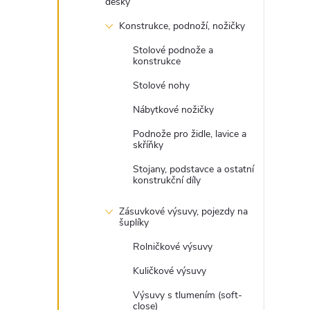
desky
Konstrukce, podnoží, nožičky
Stolové podnože a
konstrukce
Stolové nohy
Nábytkové nožičky
Podnože pro židle, lavice a
skříňky
Stojany, podstavce a ostatní
konstrukční díly
Zásuvkové výsuvy, pojezdy na
šuplíky
Rolničkové výsuvy
Kuličkové výsuvy
Výsuvy s tlumením (soft-
close)