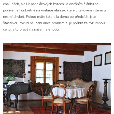
chalupách, ale i v panelákových bytech. V dnešním článku se
podíváme konkrétně na
vintage obrazy
, které v takovém interiéru
nesmí chybět. Pokud máte tato díla doma po předcích, jste
šťastlivci. Pokud ne, není dnes problém si je pořídit za rozumnou
cenu, a to právě na našem e-shopu.