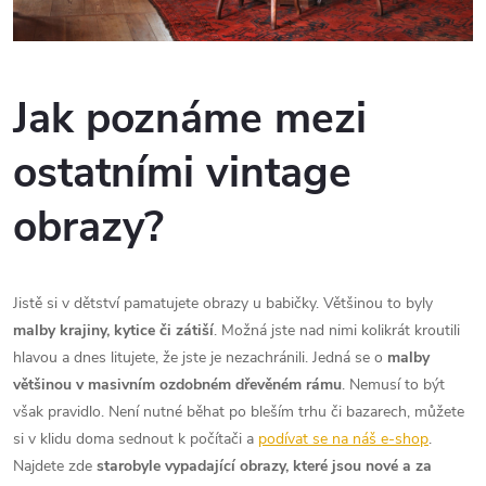
Jak poznáme mezi
ostatními vintage
obrazy?
Jistě si v dětství pamatujete obrazy u babičky. Většinou to byly
malby krajiny, kytice či zátiší
. Možná jste nad nimi kolikrát kroutili
hlavou a dnes litujete, že jste je nezachránili. Jedná se o
malby
většinou v masivním ozdobném dřevěném rámu
. Nemusí to být
však pravidlo. Není nutné běhat po bleším trhu či bazarech, můžete
si v klidu doma sednout k počítači a
podívat se na náš e-shop
.
Najdete zde
starobyle vypadající obrazy, které jsou nové a za