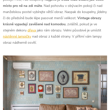
místo pro ně na zdi máte
. Nad pohovku v obývacím pokoji či nad
manželskou postel vybírejte větší obraz. Naopak do koupelny, jídelny
či do předsíně bude lépe pasovat menší velikost.
Vintage obrazy
krásně vypadají zavěšené nad komodou
, zvláště, pokud je ve
stejném dekoru
dřeva
jako rám obrazu. Velmi působivé je umístit
nástěnné lampičky
nad obraz z každé strany. V přítmí vám lampy
obraz nádherně osvítí.