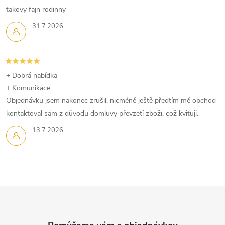
takovy fajn rodinny
31.7.2026
+ Dobrá nabídka
+ Komunikace
Objednávku jsem nakonec zrušil, nicméně ještě předtím mě obchod
kontaktoval sám z důvodu domluvy převzetí zboží, což kvituji.
13.7.2026
Z
á